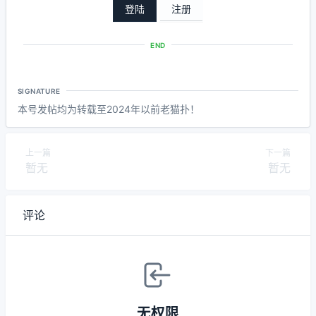
登陆
注册
END
SIGNATURE
本号发帖均为转载至2024年以前老猫扑！
上一篇
下一篇
暂无
暂无
评论
无权限