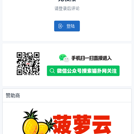
请登录后评论
登陆
赞助商