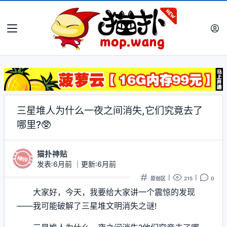
三星堆人为什么一夜之间消失,它们究竟去了
哪里?🥸
猫扑神贴
发表:6月前
｜
更新:6月前
|
|
原创区
215
0
大家好，今天，我要给大家讲一个震惊的发现
——我可能破解了三星堆文明消失之谜!