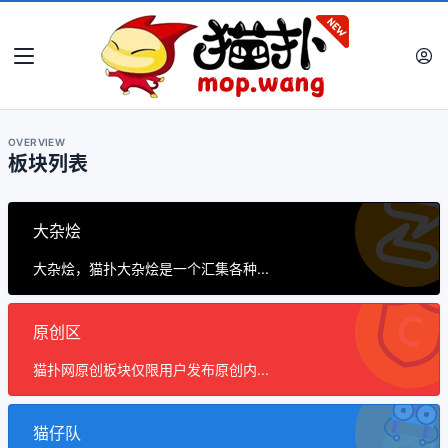
OVERVIEW
板块列表
大杂烩
大杂烩，猫扑大杂烩是一个汇集各种...
原创区
猫扑网原创板块仅限用户发布原创内...
猫仔队