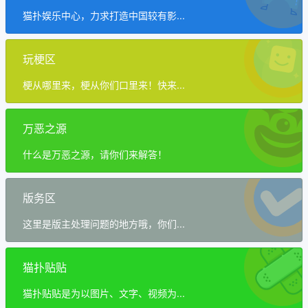
猫扑娱乐中心，力求打造中国较有影...
玩梗区
梗从哪里来，梗从你们口里来！快来...
万恶之源
什么是万恶之源，请你们来解答！
版务区
这里是版主处理问题的地方哦，你们...
猫扑贴贴
猫扑贴贴是为以图片、文字、视频为...