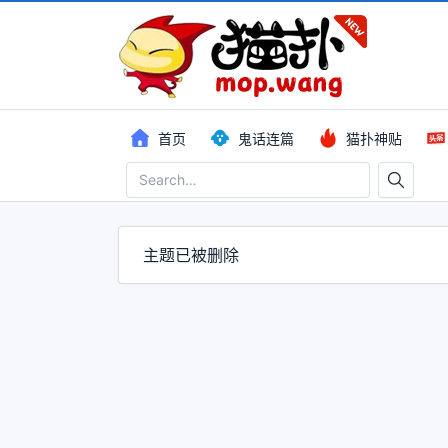
首页
鬼话连篇
猫扑神贴
主题已被删除