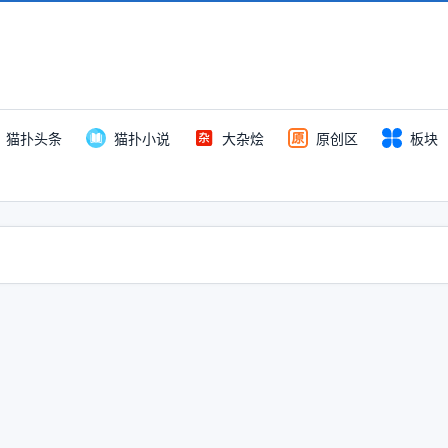
猫扑头条
猫扑小说
大杂烩
原创区
板块