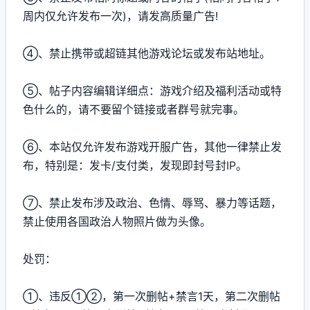
周内仅允许发布一次)，请发高质量广告!
④、禁止携带或超链其他游戏论坛或发布站地址。
⑤、帖子内容编辑详细点：游戏介绍及福利活动或特
色什么的，请不要留个链接或者群号就完事。
⑥、本站仅允许发布游戏开服广告，其他一律禁止发
布，特别是：发卡/支付类，发现即封号封IP。
⑦、禁止发布涉及政治、色情、辱骂、暴力等话题，
禁止使用各国政治人物照片做为头像。
处罚：
①、违反①②，第一次删帖+禁言1天，第二次删帖