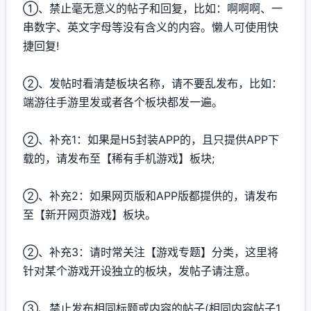
①、禁止毫无意义的帖子和回复，比如：啊啊啊、一
串数字、英文字母等没有含义的内容。懒人可使用快
捷回复!
②、发帖时看清楚板块名称，请不要乱发布，比如：
端游往手游里发或者各个板块都发一遍。
②、补充1：如果是H5封装APP的，且只提供APP下
载的，请发布至【稀有手机游戏】板块;
②、补充2：如果网页版和APP版都提供的，请发布
至【新开网页游戏】板块。
②、补充3：请时常关注【游戏专题】分类，这里将
针对某个游戏开设独立的板块，发帖子请注意。
③、禁止发布相同标题或内容的帖子(相同内容帖子1