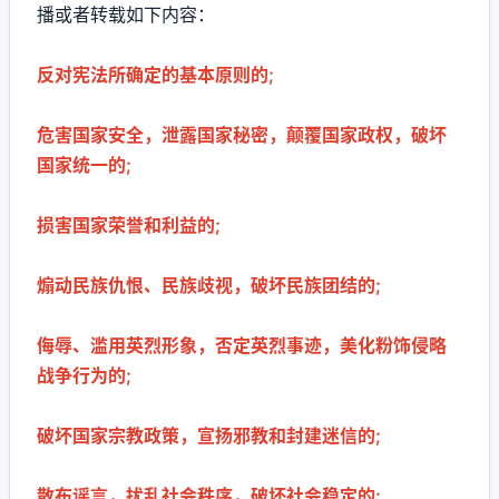
播或者转载如下内容：
反对宪法所确定的基本原则的;
危害国家安全，泄露国家秘密，颠覆国家政权，破坏
国家统一的;
损害国家荣誉和利益的;
煽动民族仇恨、民族歧视，破坏民族团结的;
侮辱、滥用英烈形象，否定英烈事迹，美化粉饰侵略
战争行为的;
破坏国家宗教政策，宣扬邪教和封建迷信的;
散布谣言，扰乱社会秩序，破坏社会稳定的;