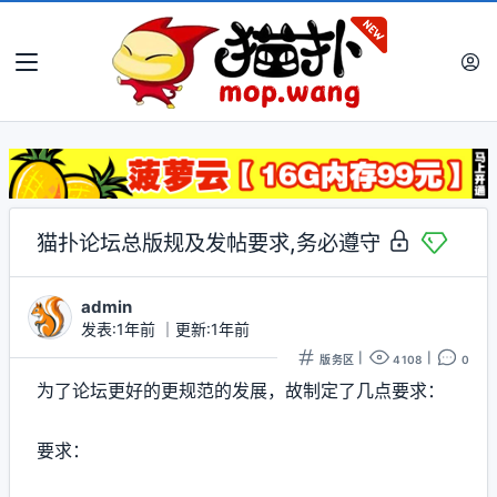
猫扑论坛总版规及发帖要求,务必遵守
admin
发表:1年前
｜
更新:1年前
|
|
版务区
4108
0
为了论坛更好的更规范的发展，故制定了几点要求：
要求：