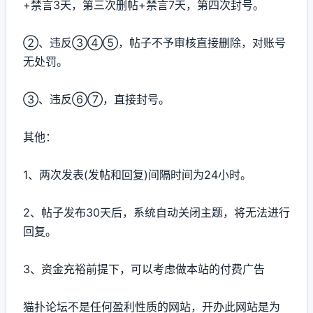
+禁言3天，第三次删帖+禁言7天，第四次封号。
②、违反③④⑤，帖子不予审核直接删除，对账号
无处罚。
③、违反⑥⑦，直接封号。
其他：
1、两次发表(发帖和回复)间隔时间为24小时。
2、帖子发布30天后，系统自动关闭主题，将无法进行
回复。
3、资金充裕前提下，可以考虑做本站的付费广告
猫扑论坛不是任何盈利性质的网站，开办此网站是为