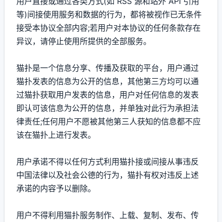
用户直接或通过各类方式(如 RSS 源和站外 API 引用
等)间接使用服务和数据的行为，都将被视作已无条件
接受本协议全部内容;若用户对本协议的任何条款存在
异议，请停止使用所提供的全部服务。
猫扑是一个信息分享、传播及获取的平台，用户通过
猫扑发表的信息为公开的信息，其他第三方均可以通
过猫扑获取用户发表的信息，用户对任何信息的发表
即认可该信息为公开的信息，并单独对此行为承担法
律责任;任何用户不愿被其他第三人获知的信息都不应
该在猫扑上进行发表。
用户承诺不得以任何方式利用猫扑接或间接从事违反
中国法律以及社会公德的行为，猫扑有权对违反上述
承诺的内容予以删除。
用户不得利用猫扑服务制作、上载、复制、发布、传