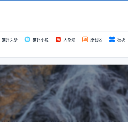
猫扑头条
猫扑小说
大杂烩
原创区
板块