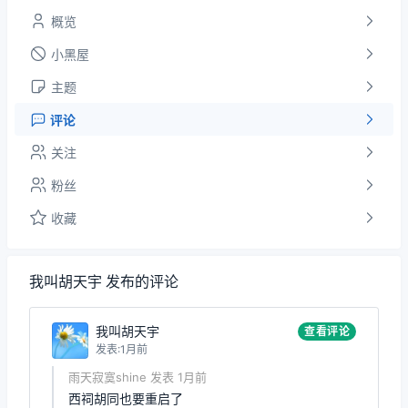
概览
小黑屋
主题
评论
关注
粉丝
收藏
我叫胡天宇 发布的评论
我叫胡天宇
查看评论
发表:1月前
雨天寂寞shine 发表 1月前
西祠胡同也要重启了