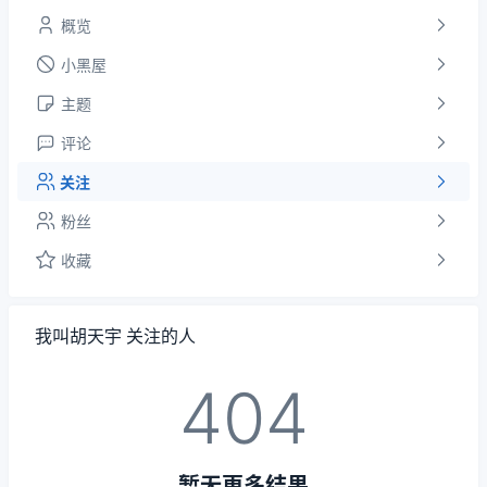
概览
小黑屋
主题
评论
关注
粉丝
收藏
我叫胡天宇 关注的人
404
暂无更多结果