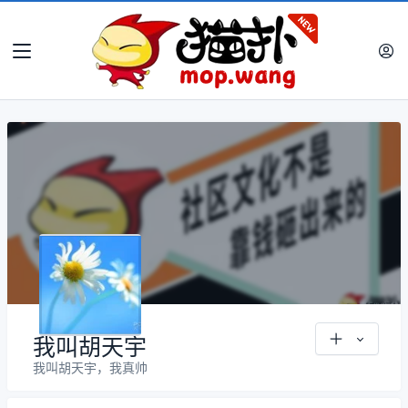
Error
Error
请求出错,详细查看控制台
请求出错,详细查看控制台
我叫胡天宇
我叫胡天宇，我真帅